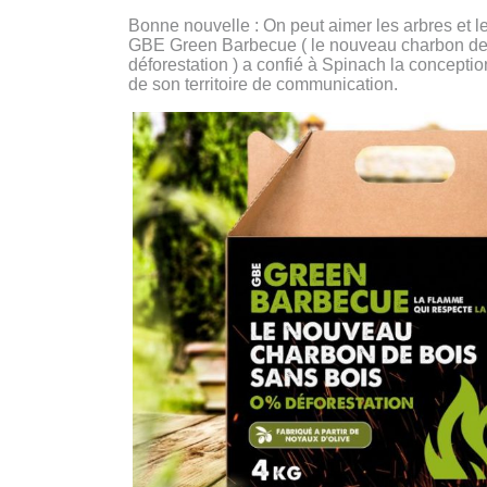
Bonne nouvelle : On peut aimer les arbres et l
GBE Green Barbecue ( le nouveau charbon de
déforestation ) a confié à Spinach la conceptio
de son territoire de communication.