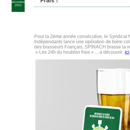
Frais !
décembre
2021
Pour la 2ème année consécutive, le Syndicat 
Indépendants lance une opération de bière coll
des brasseurs Français. SPINACH brasse la rec
« Les 24h du houblon frais » …a découvrir
ici