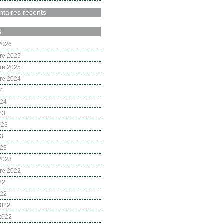
aires récents
s
 2026
re 2025
re 2025
re 2024
24
024
23
2023
23
023
 2023
re 2022
22
022
2022
 2022