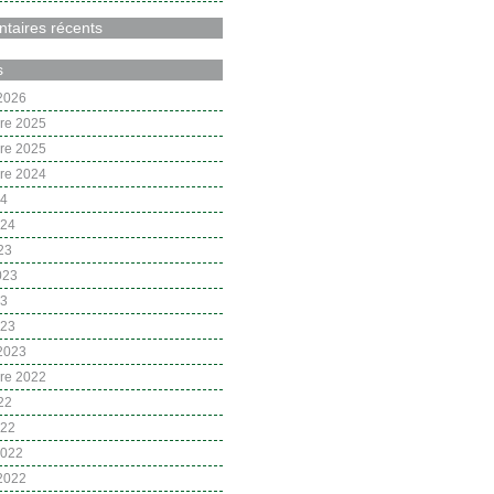
aires récents
s
 2026
re 2025
re 2025
re 2024
24
024
23
2023
23
023
 2023
re 2022
22
022
2022
 2022