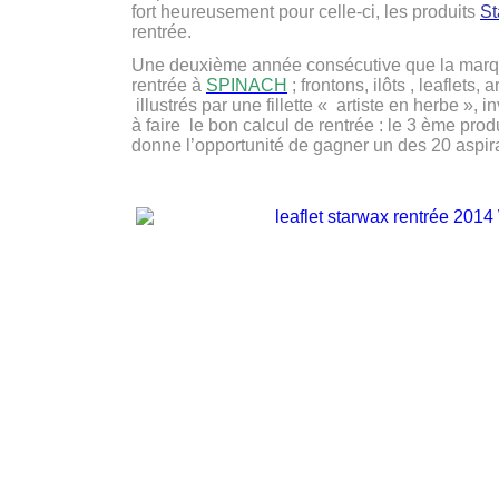
fort heureusement pour celle-ci, les produits
St
rentrée.
Une deuxième année consécutive que la marqu
rentrée à
SPINACH
; frontons, ilôts , leaflets
illustrés par une fillette « artiste en herbe »,
à faire le bon calcul de rentrée : le 3 ème pro
donne l’opportunité de gagner un des 20 aspir